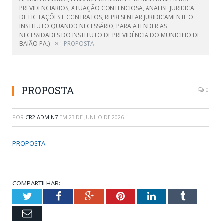
PREVIDENCIARIOS, ATUAÇÃO CONTENCIOSA, ANALISE JURIDICA
DE LICITAÇÕES E CONTRATOS, REPRESENTAR JURIDICAMENTE O
INSTITUTO QUANDO NECESSÁRIO, PARA ATENDER AS
NECESSIDADES DO INSTITUTO DE PREVIDÊNCIA DO MUNICIPIO DE
»
BAIÃO-PA.)
PROPOSTA
PROPOSTA
0
POR
CR2-ADMIN7
EM
23 DE JUNHO DE 2026
PROPOSTA
COMPARTILHAR:
Twitter
Facebook
Google+
Pinterest
LinkedIn
Tumblr
Email