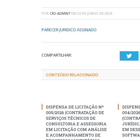
POR
CR2-ADMIN7
EM
23 DE JUNHO DE 2026
PARECER JURIDICO ASSINADO
COMPARTILHAR:
Twi
CONTEÚDO RELACIONADO
DISPENSA DE LICITAÇÃO Nº
DISPENS
005/2026 (CONTRATAÇÃO DE
004/202
SERVIÇOS TÉCNICOS DE
(CONTR
CONSULTORIA E ASSESSORIA
JURÍDIC
EM LICITAÇÃO COM ANÁLISE
EM DES
E ACOMPANHAMENTO DE
SOFTWA