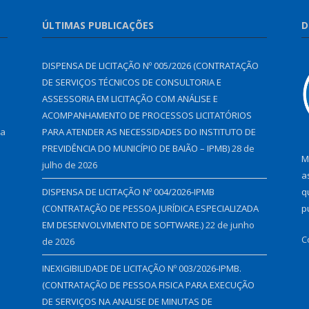
ÚLTIMAS PUBLICAÇÕES
D
DISPENSA DE LICITAÇÃO Nº 005/2026 (CONTRATAÇÃO
DE SERVIÇOS TÉCNICOS DE CONSULTORIA E
ASSESSORIA EM LICITAÇÃO COM ANÁLISE E
ACOMPANHAMENTO DE PROCESSOS LICITATÓRIOS
 a
PARA ATENDER AS NECESSIDADES DO INSTITUTO DE
PREVIDÊNCIA DO MUNICÍPIO DE BAIÃO – IPMB)
28 de
M
julho de 2026
a
DISPENSA DE LICITAÇÃO Nº 004/2026-IPMB
q
(CONTRATAÇÃO DE PESSOA JURÍDICA ESPECIALIZADA
p
EM DESENVOLVIMENTO DE SOFTWARE.)
22 de junho
C
de 2026
INEXIGIBILIDADE DE LICITAÇÃO Nº 003/2026-IPMB.
(CONTRATAÇÃO DE PESSOA FISICA PARA EXECUÇÃO
DE SERVIÇOS NA ANALISE DE MINUTAS DE