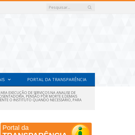
AIS
PORTAL DA TRANSPARÊNCIA
 PARA EXECUÇÃO DE SERVIÇOS NA ANALISE DE
POSENTADORIA, PENSÃO POR MORTE E DEMAIS
AMENTE O INSTITUTO QUANDO NECESSÁRIO, PARA
Portal da