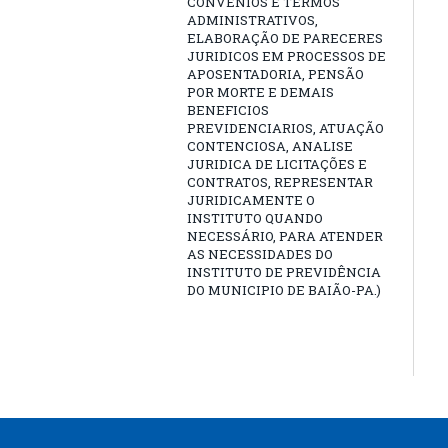
CONVÊNIOS E TERMOS
ADMINISTRATIVOS,
ELABORAÇÃO DE PARECERES
JURIDICOS EM PROCESSOS DE
APOSENTADORIA, PENSÃO
POR MORTE E DEMAIS
BENEFICIOS
PREVIDENCIARIOS, ATUAÇÃO
CONTENCIOSA, ANALISE
JURIDICA DE LICITAÇÕES E
CONTRATOS, REPRESENTAR
JURIDICAMENTE O
INSTITUTO QUANDO
NECESSÁRIO, PARA ATENDER
AS NECESSIDADES DO
INSTITUTO DE PREVIDÊNCIA
DO MUNICIPIO DE BAIÃO-PA.)