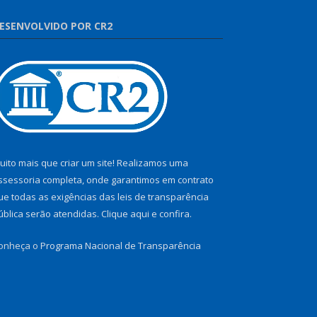
ESENVOLVIDO POR CR2
uito mais que criar um site! Realizamos uma
ssessoria completa, onde garantimos em contrato
ue todas as exigências das leis de transparência
ública serão atendidas. Clique aqui e confira.
onheça o
Programa Nacional de Transparência