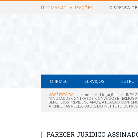
ÚLTIMAS ATUALIZAÇÕES:
O IPMSC
SERVIÇOS
ESTRUT
»
»
VOCÊ ESTÁ EM:
Home
Licitações
INEXIG
MINUTAS DE CONTRATOS, CONVÊNIOS E TERMOS AD
BENEFICIOS PREVIDENCIARIOS, ATUAÇÃO CONTENCI
ATENDER AS NECESSIDADES DO INSTITUTO DE PREV
PARECER JURIDICO ASSINAD