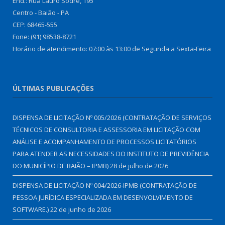
End.: Rua Lauro Sodré, 195
Centro - Baião - PA
CEP: 68465-555
Fone: (91) 98538-8721
Horário de atendimento: 07:00 às 13:00 de Segunda a Sexta-Feira
ÚLTIMAS PUBLICAÇÕES
DISPENSA DE LICITAÇÃO Nº 005/2026 (CONTRATAÇÃO DE SERVIÇOS
TÉCNICOS DE CONSULTORIA E ASSESSORIA EM LICITAÇÃO COM
ANÁLISE E ACOMPANHAMENTO DE PROCESSOS LICITATÓRIOS
PARA ATENDER AS NECESSIDADES DO INSTITUTO DE PREVIDÊNCIA
DO MUNICÍPIO DE BAIÃO – IPMB)
28 de julho de 2026
DISPENSA DE LICITAÇÃO Nº 004/2026-IPMB (CONTRATAÇÃO DE
PESSOA JURÍDICA ESPECIALIZADA EM DESENVOLVIMENTO DE
SOFTWARE.)
22 de junho de 2026