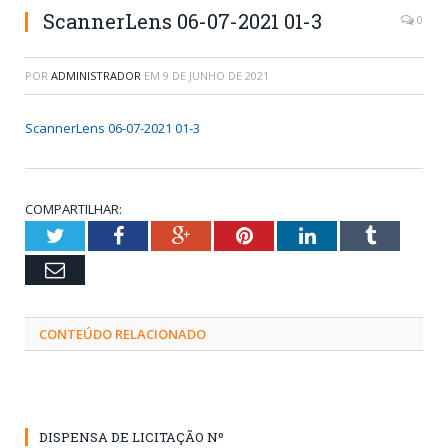
ScannerLens 06-07-2021 01-3
0
POR
ADMINISTRADOR
EM
9 DE JUNHO DE 2021
ScannerLens 06-07-2021 01-3
COMPARTILHAR:
Twitter
Facebook
Google+
Pinterest
LinkedIn
Tumblr
Email
CONTEÚDO RELACIONADO
DISPENSA DE LICITAÇÃO Nº