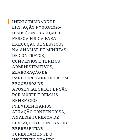
INEXIGIBILIDADE DE
LICITAÇÃO Nº 003/2026-
IPMB. (CONTRATAÇÃO DE
PESSOA FISICA PARA
EXECUÇÃO DE SERVIÇOS
NA ANALISE DE MINUTAS
DE CONTRATOS,
CONVÊNIOS E TERMOS
ADMINISTRATIVOS,
ELABORAÇÃO DE
PARECERES JURIDICOS EM
PROCESSOS DE
APOSENTADORIA, PENSÃO
POR MORTE E DEMAIS
BENEFICIOS
PREVIDENCIARIOS,
ATUAÇÃO CONTENCIOSA,
ANALISE JURIDICA DE
LICITAÇÕES E CONTRATOS,
REPRESENTAR
JURIDICAMENTE O
INSTITUTO QUANDO