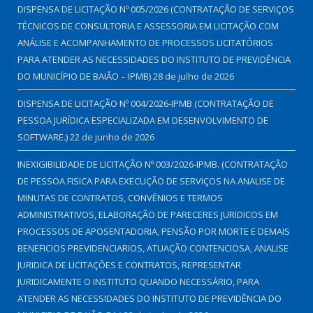
DISPENSA DE LICITAÇÃO Nº 005/2026 (CONTRATAÇÃO DE SERVIÇOS
TÉCNICOS DE CONSULTORIA E ASSESSORIA EM LICITAÇÃO COM
ANÁLISE E ACOMPANHAMENTO DE PROCESSOS LICITATÓRIOS
PARA ATENDER AS NECESSIDADES DO INSTITUTO DE PREVIDÊNCIA
DO MUNICÍPIO DE BAIÃO – IPMB)
28 de julho de 2026
DISPENSA DE LICITAÇÃO Nº 004/2026-IPMB (CONTRATAÇÃO DE
PESSOA JURÍDICA ESPECIALIZADA EM DESENVOLVIMENTO DE
SOFTWARE.)
22 de junho de 2026
INEXIGIBILIDADE DE LICITAÇÃO Nº 003/2026-IPMB. (CONTRATAÇÃO
DE PESSOA FISICA PARA EXECUÇÃO DE SERVIÇOS NA ANALISE DE
MINUTAS DE CONTRATOS, CONVÊNIOS E TERMOS
ADMINISTRATIVOS, ELABORAÇÃO DE PARECERES JURIDICOS EM
PROCESSOS DE APOSENTADORIA, PENSÃO POR MORTE E DEMAIS
BENEFICIOS PREVIDENCIARIOS, ATUAÇÃO CONTENCIOSA, ANALISE
JURIDICA DE LICITAÇÕES E CONTRATOS, REPRESENTAR
JURIDICAMENTE O INSTITUTO QUANDO NECESSÁRIO, PARA
ATENDER AS NECESSIDADES DO INSTITUTO DE PREVIDÊNCIA DO