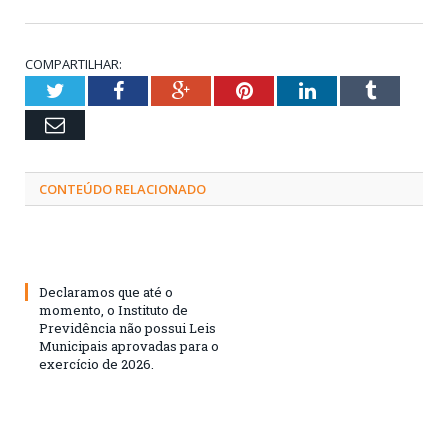
COMPARTILHAR:
Twitter
Facebook
Google+
Pinterest
LinkedIn
Tumblr
Email
CONTEÚDO RELACIONADO
Declaramos que até o
momento, o Instituto de
Previdência não possui Leis
Municipais aprovadas para o
exercício de 2026.