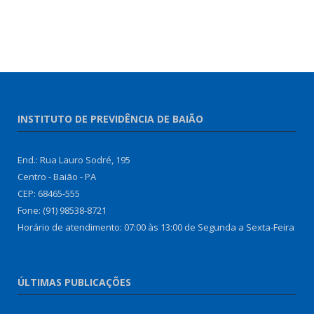
INSTITUTO DE PREVIDÊNCIA DE BAIÃO
End.: Rua Lauro Sodré, 195
Centro - Baião - PA
CEP: 68465-555
Fone: (91) 98538-8721
Horário de atendimento: 07:00 às 13:00 de Segunda a Sexta-Feira
ÚLTIMAS PUBLICAÇÕES