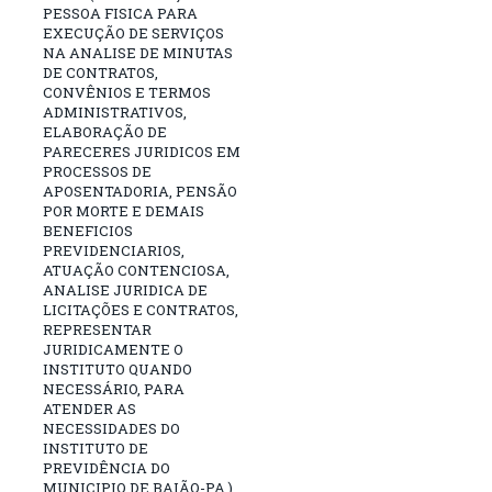
PESSOA FISICA PARA
EXECUÇÃO DE SERVIÇOS
NA ANALISE DE MINUTAS
DE CONTRATOS,
CONVÊNIOS E TERMOS
ADMINISTRATIVOS,
ELABORAÇÃO DE
PARECERES JURIDICOS EM
PROCESSOS DE
APOSENTADORIA, PENSÃO
POR MORTE E DEMAIS
BENEFICIOS
PREVIDENCIARIOS,
ATUAÇÃO CONTENCIOSA,
ANALISE JURIDICA DE
LICITAÇÕES E CONTRATOS,
REPRESENTAR
JURIDICAMENTE O
INSTITUTO QUANDO
NECESSÁRIO, PARA
ATENDER AS
NECESSIDADES DO
INSTITUTO DE
PREVIDÊNCIA DO
MUNICIPIO DE BAIÃO-PA.)