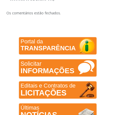
Os comentários estão fechados.
Portal da
TRANSPARÊNCIA
Solicitar
INFORMAÇÕES
Editais e Contratos de
LICITAÇÕES
Últimas
NOTÍCIAS