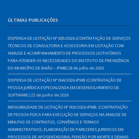
ÚLTIMAS PUBLICAÇÕES
DISPENSA DE LICITAÇÃO Nº 005/2026 (CONTRATAÇÃO DE SERVIÇOS
TÉCNICOS DE CONSULTORIA E ASSESSORIA EM LICITAÇÃO COM
ANÁLISE E ACOMPANHAMENTO DE PROCESSOS LICITATÓRIOS
PARA ATENDER AS NECESSIDADES DO INSTITUTO DE PREVIDÊNCIA
DO MUNICÍPIO DE BAIÃO – IPMB)
28 de julho de 2026
DISPENSA DE LICITAÇÃO Nº 004/2026-IPMB (CONTRATAÇÃO DE
PESSOA JURÍDICA ESPECIALIZADA EM DESENVOLVIMENTO DE
SOFTWARE.)
22 de junho de 2026
INEXIGIBILIDADE DE LICITAÇÃO Nº 003/2026-IPMB. (CONTRATAÇÃO
DE PESSOA FISICA PARA EXECUÇÃO DE SERVIÇOS NA ANALISE DE
MINUTAS DE CONTRATOS, CONVÊNIOS E TERMOS
ADMINISTRATIVOS, ELABORAÇÃO DE PARECERES JURIDICOS EM
PROCESSOS DE APOSENTADORIA, PENSÃO POR MORTE E DEMAIS