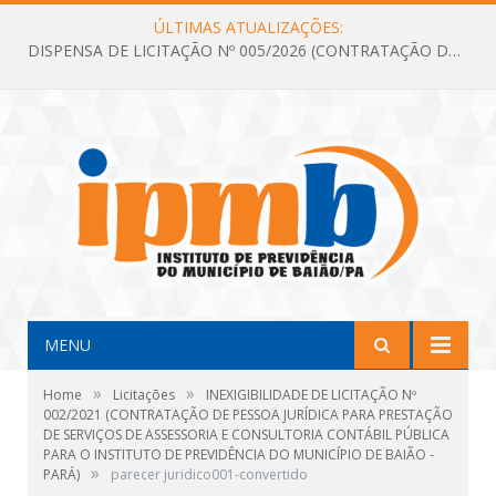
ÚLTIMAS ATUALIZAÇÕES:
DISPENSA DE LICITAÇÃO Nº 005/2026 (CONTRATAÇÃO DE SERVIÇOS TÉCNICOS DE CONSULTORIA E ASSESSORIA EM LICITAÇÃO COM ANÁLISE E ACOMPANHAMENTO DE PROCESSOS LICITATÓRIOS PARA ATENDER AS NECESSIDADES DO INSTITUTO DE PREVIDÊNCIA DO MUNICÍPIO DE BAIÃO – IPMB)
MENU
»
»
Home
Licitações
INEXIGIBILIDADE DE LICITAÇÃO Nº
002/2021 (CONTRATAÇÃO DE PESSOA JURÍDICA PARA PRESTAÇÃO
DE SERVIÇOS DE ASSESSORIA E CONSULTORIA CONTÁBIL PÚBLICA
PARA O INSTITUTO DE PREVIDÊNCIA DO MUNICÍPIO DE BAIÃO -
»
PARÁ)
parecer juridico001-convertido