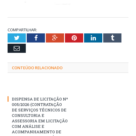
COMPARTILHAR:
Twitter
Facebook
Google+
Pinterest
LinkedIn
Tumblr
Email
CONTEÚDO RELACIONADO
DISPENSA DE LICITAÇÃO Nº
005/2026 (CONTRATAÇÃO
DE SERVIÇOS TÉCNICOS DE
CONSULTORIA E
ASSESSORIA EM LICITAÇÃO
COM ANÁLISE E
ACOMPANHAMENTO DE