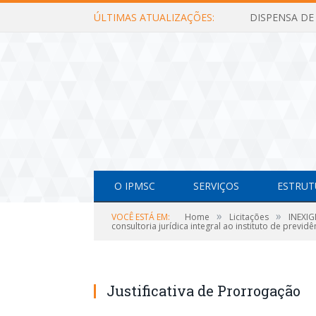
ÚLTIMAS ATUALIZAÇÕES:
O IPMSC
SERVIÇOS
ESTRUT
»
»
VOCÊ ESTÁ EM:
Home
Licitações
INEXIG
consultoria jurídica integral ao instituto de previd
Justificativa de Prorrogação