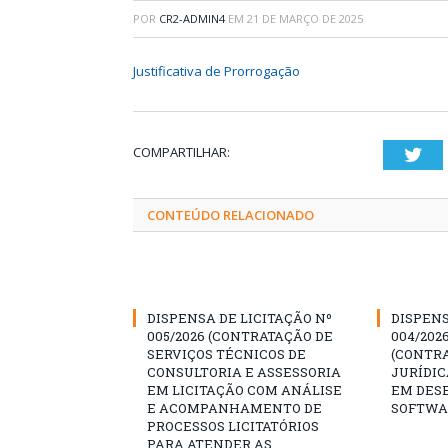
POR
CR2-ADMIN4
EM
21 DE MARÇO DE 2025
Justificativa de Prorrogação
COMPARTILHAR:
Twi
CONTEÚDO RELACIONADO
DISPENSA DE LICITAÇÃO Nº
DISPENS
005/2026 (CONTRATAÇÃO DE
004/202
SERVIÇOS TÉCNICOS DE
(CONTR
CONSULTORIA E ASSESSORIA
JURÍDIC
EM LICITAÇÃO COM ANÁLISE
EM DES
E ACOMPANHAMENTO DE
SOFTWA
PROCESSOS LICITATÓRIOS
PARA ATENDER AS