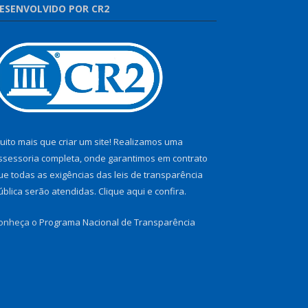
ESENVOLVIDO POR CR2
uito mais que criar um site! Realizamos uma
ssessoria completa, onde garantimos em contrato
ue todas as exigências das leis de transparência
ública serão atendidas. Clique aqui e confira.
onheça o
Programa Nacional de Transparência