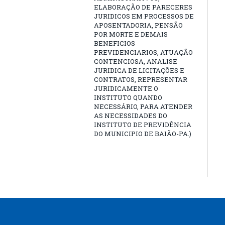
ELABORAÇÃO DE PARECERES
JURIDICOS EM PROCESSOS DE
APOSENTADORIA, PENSÃO
POR MORTE E DEMAIS
BENEFICIOS
PREVIDENCIARIOS, ATUAÇÃO
CONTENCIOSA, ANALISE
JURIDICA DE LICITAÇÕES E
CONTRATOS, REPRESENTAR
JURIDICAMENTE O
INSTITUTO QUANDO
NECESSÁRIO, PARA ATENDER
AS NECESSIDADES DO
INSTITUTO DE PREVIDÊNCIA
DO MUNICIPIO DE BAIÃO-PA.)