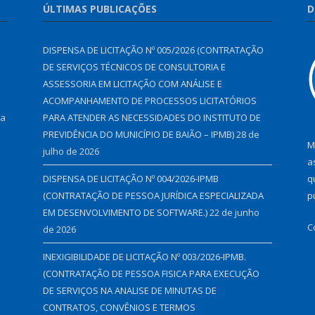
ÚLTIMAS PUBLICAÇÕES
D
DISPENSA DE LICITAÇÃO Nº 005/2026 (CONTRATAÇÃO
DE SERVIÇOS TÉCNICOS DE CONSULTORIA E
ASSESSORIA EM LICITAÇÃO COM ANÁLISE E
ACOMPANHAMENTO DE PROCESSOS LICITATÓRIOS
 a
PARA ATENDER AS NECESSIDADES DO INSTITUTO DE
PREVIDÊNCIA DO MUNICÍPIO DE BAIÃO – IPMB)
28 de
M
julho de 2026
a
DISPENSA DE LICITAÇÃO Nº 004/2026-IPMB
q
(CONTRATAÇÃO DE PESSOA JURÍDICA ESPECIALIZADA
p
EM DESENVOLVIMENTO DE SOFTWARE.)
22 de junho
C
de 2026
INEXIGIBILIDADE DE LICITAÇÃO Nº 003/2026-IPMB.
(CONTRATAÇÃO DE PESSOA FISICA PARA EXECUÇÃO
DE SERVIÇOS NA ANALISE DE MINUTAS DE
CONTRATOS, CONVÊNIOS E TERMOS