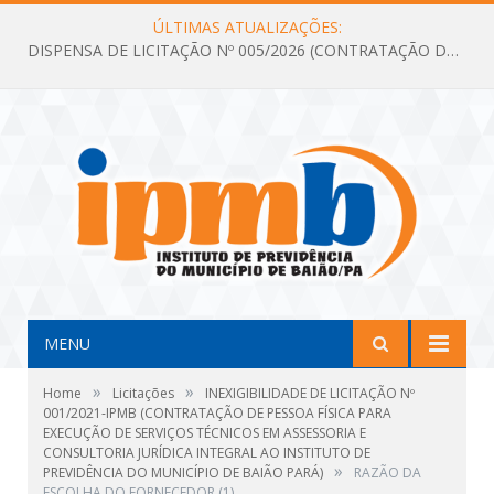
ÚLTIMAS ATUALIZAÇÕES:
DISPENSA DE LICITAÇÃO Nº 005/2026 (CONTRATAÇÃO DE SERVIÇOS TÉCNICOS DE CONSULTORIA E ASSESSORIA EM LICITAÇÃO COM ANÁLISE E ACOMPANHAMENTO DE PROCESSOS LICITATÓRIOS PARA ATENDER AS NECESSIDADES DO INSTITUTO DE PREVIDÊNCIA DO MUNICÍPIO DE BAIÃO – IPMB)
MENU
»
»
Home
Licitações
INEXIGIBILIDADE DE LICITAÇÃO Nº
001/2021-IPMB (CONTRATAÇÃO DE PESSOA FÍSICA PARA
EXECUÇÃO DE SERVIÇOS TÉCNICOS EM ASSESSORIA E
CONSULTORIA JURÍDICA INTEGRAL AO INSTITUTO DE
»
PREVIDÊNCIA DO MUNICÍPIO DE BAIÃO PARÁ)
RAZÃO DA
ESCOLHA DO FORNECEDOR (1)