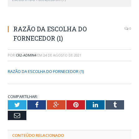
RAZÃO DA ESCOLHA DO
0
FORNECEDOR (1)
POR
CR2-ADMIN4
EM
24 DE AGOSTO DE 2021
RAZÃO DA ESCOLHA DO FORNECEDOR (1)
COMPARTILHAR:
Twitter
Facebook
Google+
Pinterest
LinkedIn
Tumblr
Email
CONTEÚDO RELACIONADO