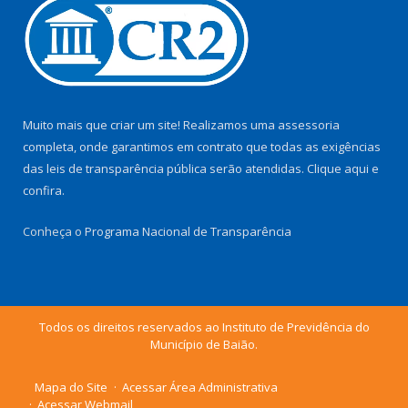
Muito mais que criar um site! Realizamos uma assessoria
completa, onde garantimos em contrato que todas as exigências
das leis de transparência pública serão atendidas. Clique aqui e
confira.
Conheça o
Programa Nacional de Transparência
Todos os direitos reservados ao Instituto de Previdência do
Município de Baião.
Mapa do Site
Acessar Área Administrativa
Acessar Webmail