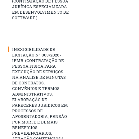
(CONTRATAÇÃO DE PESSOA
JURÍDICA ESPECIALIZADA
EM DESENVOLVIMENTO DE
SOFTWARE.)
INEXIGIBILIDADE DE
LICITAÇÃO Nº 003/2026-
IPMB. (CONTRATAÇÃO DE
PESSOA FISICA PARA
EXECUÇÃO DE SERVIÇOS
NA ANALISE DE MINUTAS
DE CONTRATOS,
CONVÊNIOS E TERMOS
ADMINISTRATIVOS,
ELABORAÇÃO DE
PARECERES JURIDICOS EM
PROCESSOS DE
APOSENTADORIA, PENSÃO
POR MORTE E DEMAIS
BENEFICIOS
PREVIDENCIARIOS,
ATUAÇÃO CONTENCIOSA,