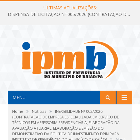
ÚLTIMAS ATUALIZAÇÕES:
DISPENSA DE LICITAÇÃO Nº 005/2026 (CONTRATAÇÃO DE SERVIÇOS TÉCNICOS DE CONSULTORIA E ASSESSORIA EM LICITAÇÃO COM ANÁLISE E ACOMPANHAMENTO DE PROCESSOS LICITATÓRIOS PARA ATENDER AS NECESSIDADES DO INSTITUTO DE PREVIDÊNCIA DO MUNICÍPIO DE BAIÃO – IPMB)
MENU
»
»
Home
Notícias
INEXIBILIDADE Nº 002/2026
(CONTRATAÇÃO DE EMPRESA ESPECIALIZADA EM SERVIÇO DE
TÉCNICOS EM ASSESSORIA PREVIDENCIÁRIA, ELABORAÇÃO DA
AVALIAÇÃO ATUARIAL, ELABORAÇÃO E EMISSÃO DO
DEMONSTRATIVO DA POLITICA DE INVESTIMENTO DPIN PARA
»
INSTITUTO DE PREVIDÊNCIA DO MUNICÍPIO DE BAIÃO)
Mapa