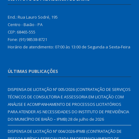
End.: Rua Lauro Sodré, 195
Centro - Baião - PA
CEP: 68465-555
Fone: (91) 98538-8721
Horário de atendimento: 07:00 às 13:00 de Segunda a Sexta-Feira
ÚLTIMAS PUBLICAÇÕES
DISPENSA DE LICITAÇÃO Nº 005/2026 (CONTRATAÇÃO DE SERVIÇOS
TÉCNICOS DE CONSULTORIA E ASSESSORIA EM LICITAÇÃO COM
ANÁLISE E ACOMPANHAMENTO DE PROCESSOS LICITATÓRIOS
PARA ATENDER AS NECESSIDADES DO INSTITUTO DE PREVIDÊNCIA
DO MUNICÍPIO DE BAIÃO – IPMB)
28 de julho de 2026
DISPENSA DE LICITAÇÃO Nº 004/2026-IPMB (CONTRATAÇÃO DE
PESSOA JURÍDICA ESPECIALIZADA EM DESENVOLVIMENTO DE