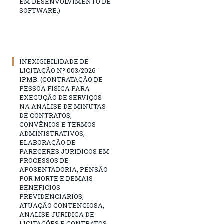
EM DESENVOLVIMENTO DE
SOFTWARE.)
INEXIGIBILIDADE DE
LICITAÇÃO Nº 003/2026-
IPMB. (CONTRATAÇÃO DE
PESSOA FISICA PARA
EXECUÇÃO DE SERVIÇOS
NA ANALISE DE MINUTAS
DE CONTRATOS,
CONVÊNIOS E TERMOS
ADMINISTRATIVOS,
ELABORAÇÃO DE
PARECERES JURIDICOS EM
PROCESSOS DE
APOSENTADORIA, PENSÃO
POR MORTE E DEMAIS
BENEFICIOS
PREVIDENCIARIOS,
ATUAÇÃO CONTENCIOSA,
ANALISE JURIDICA DE
LICITAÇÕES E CONTRATOS,