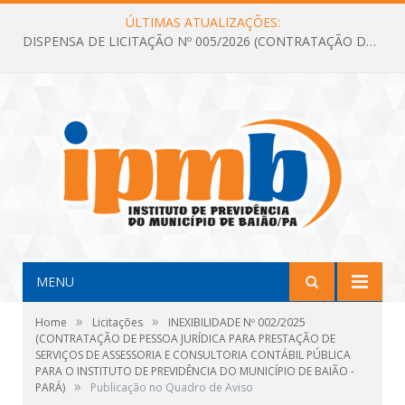
ÚLTIMAS ATUALIZAÇÕES:
DISPENSA DE LICITAÇÃO Nº 005/2026 (CONTRATAÇÃO DE SERVIÇOS TÉCNICOS DE CONSULTORIA E ASSESSORIA EM LICITAÇÃO COM ANÁLISE E ACOMPANHAMENTO DE PROCESSOS LICITATÓRIOS PARA ATENDER AS NECESSIDADES DO INSTITUTO DE PREVIDÊNCIA DO MUNICÍPIO DE BAIÃO – IPMB)
MENU
»
»
Home
Licitações
INEXIBILIDADE Nº 002/2025
(CONTRATAÇÃO DE PESSOA JURÍDICA PARA PRESTAÇÃO DE
SERVIÇOS DE ASSESSORIA E CONSULTORIA CONTÁBIL PÚBLICA
PARA O INSTITUTO DE PREVIDÊNCIA DO MUNICÍPIO DE BAIÃO -
»
PARÁ)
Publicação no Quadro de Aviso