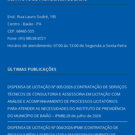
End.: Rua Lauro Sodré, 195
Centro - Baião - PA
CEP: 68465-555
Fone: (91) 98538-8721
Horário de atendimento: 07:00 às 13:00 de Segunda a Sexta-Feira
ÚLTIMAS PUBLICAÇÕES
DISPENSA DE LICITAÇÃO Nº 005/2026 (CONTRATAÇÃO DE SERVIÇOS
TÉCNICOS DE CONSULTORIA E ASSESSORIA EM LICITAÇÃO COM
ANÁLISE E ACOMPANHAMENTO DE PROCESSOS LICITATÓRIOS
PARA ATENDER AS NECESSIDADES DO INSTITUTO DE PREVIDÊNCIA
DO MUNICÍPIO DE BAIÃO – IPMB)
28 de julho de 2026
DISPENSA DE LICITAÇÃO Nº 004/2026-IPMB (CONTRATAÇÃO DE
PESSOA JURÍDICA ESPECIALIZADA EM DESENVOLVIMENTO DE