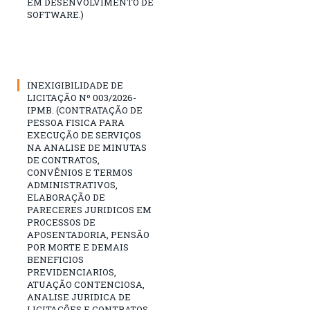
EM DESENVOLVIMENTO DE
SOFTWARE.)
INEXIGIBILIDADE DE
LICITAÇÃO Nº 003/2026-
IPMB. (CONTRATAÇÃO DE
PESSOA FISICA PARA
EXECUÇÃO DE SERVIÇOS
NA ANALISE DE MINUTAS
DE CONTRATOS,
CONVÊNIOS E TERMOS
ADMINISTRATIVOS,
ELABORAÇÃO DE
PARECERES JURIDICOS EM
PROCESSOS DE
APOSENTADORIA, PENSÃO
POR MORTE E DEMAIS
BENEFICIOS
PREVIDENCIARIOS,
ATUAÇÃO CONTENCIOSA,
ANALISE JURIDICA DE
LICITAÇÕES E CONTRATOS,