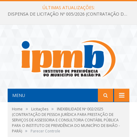
ÚLTIMAS ATUALIZAÇÕES:
DISPENSA DE LICITAÇÃO Nº 005/2026 (CONTRATAÇÃO DE SERVIÇOS TÉCNICOS DE CONSULTORIA E ASSESSORIA EM LICITAÇÃO COM ANÁLISE E ACOMPANHAMENTO DE PROCESSOS LICITATÓRIOS PARA ATENDER AS NECESSIDADES DO INSTITUTO DE PREVIDÊNCIA DO MUNICÍPIO DE BAIÃO – IPMB)
MENU
»
»
Home
Licitações
INEXIBILIDADE Nº 002/2025
(CONTRATAÇÃO DE PESSOA JURÍDICA PARA PRESTAÇÃO DE
SERVIÇOS DE ASSESSORIA E CONSULTORIA CONTÁBIL PÚBLICA
PARA O INSTITUTO DE PREVIDÊNCIA DO MUNICÍPIO DE BAIÃO -
»
PARÁ)
Parecer Controle