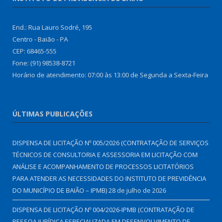
End.: Rua Lauro Sodré, 195
Centro - Baião - PA
CEP: 68465-555
Fone: (91) 98538-8721
Horário de atendimento: 07:00 às 13:00 de Segunda a Sexta-Feira
ÚLTIMAS PUBLICAÇÕES
DISPENSA DE LICITAÇÃO Nº 005/2026 (CONTRATAÇÃO DE SERVIÇOS
TÉCNICOS DE CONSULTORIA E ASSESSORIA EM LICITAÇÃO COM
ANÁLISE E ACOMPANHAMENTO DE PROCESSOS LICITATÓRIOS
PARA ATENDER AS NECESSIDADES DO INSTITUTO DE PREVIDÊNCIA
DO MUNICÍPIO DE BAIÃO – IPMB)
28 de julho de 2026
DISPENSA DE LICITAÇÃO Nº 004/2026-IPMB (CONTRATAÇÃO DE
PESSOA JURÍDICA ESPECIALIZADA EM DESENVOLVIMENTO DE