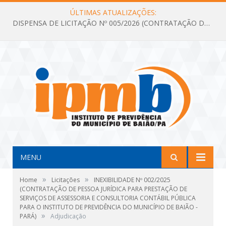
ÚLTIMAS ATUALIZAÇÕES:
DISPENSA DE LICITAÇÃO Nº 005/2026 (CONTRATAÇÃO DE SERVIÇOS TÉCNICOS DE CONSULTORIA E ASSESSORIA EM LICITAÇÃO COM ANÁLISE E ACOMPANHAMENTO DE PROCESSOS LICITATÓRIOS PARA ATENDER AS NECESSIDADES DO INSTITUTO DE PREVIDÊNCIA DO MUNICÍPIO DE BAIÃO – IPMB)
MENU
»
»
Home
Licitações
INEXIBILIDADE Nº 002/2025
(CONTRATAÇÃO DE PESSOA JURÍDICA PARA PRESTAÇÃO DE
SERVIÇOS DE ASSESSORIA E CONSULTORIA CONTÁBIL PÚBLICA
PARA O INSTITUTO DE PREVIDÊNCIA DO MUNICÍPIO DE BAIÃO -
»
PARÁ)
Adjudicação