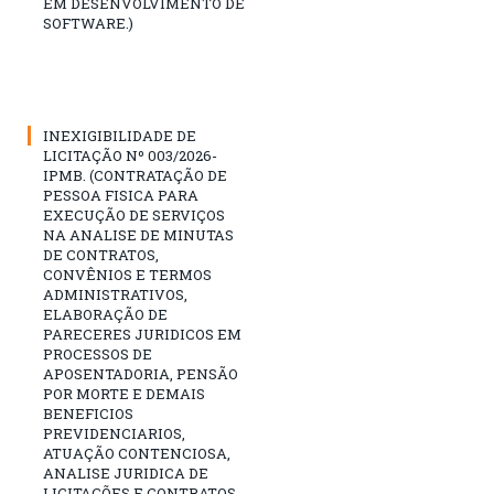
EM DESENVOLVIMENTO DE
SOFTWARE.)
INEXIGIBILIDADE DE
LICITAÇÃO Nº 003/2026-
IPMB. (CONTRATAÇÃO DE
PESSOA FISICA PARA
EXECUÇÃO DE SERVIÇOS
NA ANALISE DE MINUTAS
DE CONTRATOS,
CONVÊNIOS E TERMOS
ADMINISTRATIVOS,
ELABORAÇÃO DE
PARECERES JURIDICOS EM
PROCESSOS DE
APOSENTADORIA, PENSÃO
POR MORTE E DEMAIS
BENEFICIOS
PREVIDENCIARIOS,
ATUAÇÃO CONTENCIOSA,
ANALISE JURIDICA DE
LICITAÇÕES E CONTRATOS,