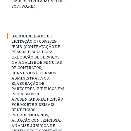
EM DESENVOLVIMENTO DE
SOFTWARE.)
INEXIGIBILIDADE DE
LICITAÇÃO Nº 003/2026-
IPMB. (CONTRATAÇÃO DE
PESSOA FISICA PARA
EXECUÇÃO DE SERVIÇOS
NA ANALISE DE MINUTAS
DE CONTRATOS,
CONVÊNIOS E TERMOS
ADMINISTRATIVOS,
ELABORAÇÃO DE
PARECERES JURIDICOS EM
PROCESSOS DE
APOSENTADORIA, PENSÃO
POR MORTE E DEMAIS
BENEFICIOS
PREVIDENCIARIOS,
ATUAÇÃO CONTENCIOSA,
ANALISE JURIDICA DE
LICITAÇÕES E CONTRATOS,