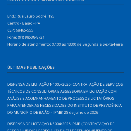
End.: Rua Lauro Sodré, 195
Centro - Baião - PA
CEP: 68465-555
Fone: (91) 98538-8721
Horário de atendimento: 07:00 às 13:00 de Segunda a Sexta-Feira
ÚLTIMAS PUBLICAÇÕES
DISPENSA DE LICITAÇÃO Nº 005/2026 (CONTRATAÇÃO DE SERVIÇOS
TÉCNICOS DE CONSULTORIA E ASSESSORIA EM LICITAÇÃO COM
ANÁLISE E ACOMPANHAMENTO DE PROCESSOS LICITATÓRIOS
PARA ATENDER AS NECESSIDADES DO INSTITUTO DE PREVIDÊNCIA
DO MUNICÍPIO DE BAIÃO – IPMB)
28 de julho de 2026
DISPENSA DE LICITAÇÃO Nº 004/2026-IPMB (CONTRATAÇÃO DE
PESSOA JURÍDICA ESPECIALIZADA EM DESENVOLVIMENTO DE