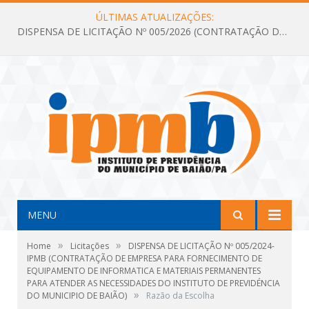
ÚLTIMAS ATUALIZAÇÕES:
DISPENSA DE LICITAÇÃO Nº 005/2026 (CONTRATAÇÃO DE SERVIÇOS TÉCNICOS DE CONSULTORIA E ASSESSORIA EM LICITAÇÃO COM ANÁLISE E ACOMPANHAMENTO DE PROCESSOS LICITATÓRIOS PARA ATENDER AS NECESSIDADES DO INSTITUTO DE PREVIDÊNCIA DO MUNICÍPIO DE BAIÃO – IPMB)
MENU
»
»
Home
Licitações
DISPENSA DE LICITAÇÃO Nº 005/2024-
IPMB (CONTRATAÇÃO DE EMPRESA PARA FORNECIMENTO DE
EQUIPAMENTO DE INFORMATICA E MATERIAIS PERMANENTES
PARA ATENDER AS NECESSIDADES DO INSTITUTO DE PREVIDÉNCIA
»
DO MUNICIPIO DE BAIÃO)
Razão da Escolha