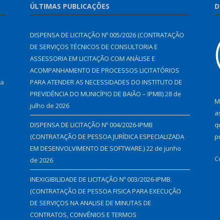
ÚLTIMAS PUBLICAÇÕES
D
DISPENSA DE LICITAÇÃO Nº 005/2026 (CONTRATAÇÃO
DE SERVIÇOS TÉCNICOS DE CONSULTORIA E
ASSESSORIA EM LICITAÇÃO COM ANÁLISE E
ACOMPANHAMENTO DE PROCESSOS LICITATÓRIOS
 a
PARA ATENDER AS NECESSIDADES DO INSTITUTO DE
PREVIDÊNCIA DO MUNICÍPIO DE BAIÃO – IPMB)
28 de
M
julho de 2026
a
DISPENSA DE LICITAÇÃO Nº 004/2026-IPMB
q
(CONTRATAÇÃO DE PESSOA JURÍDICA ESPECIALIZADA
p
EM DESENVOLVIMENTO DE SOFTWARE.)
22 de junho
C
de 2026
INEXIGIBILIDADE DE LICITAÇÃO Nº 003/2026-IPMB.
(CONTRATAÇÃO DE PESSOA FISICA PARA EXECUÇÃO
DE SERVIÇOS NA ANALISE DE MINUTAS DE
CONTRATOS, CONVÊNIOS E TERMOS