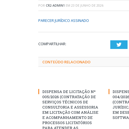
POR
CR2-ADMIN1
EM
23 DE JUNHO DE 2026
PARECER JURÍDICO ASSINADO
COMPARTILHAR:
Twi
CONTEÚDO RELACIONADO
DISPENSA DE LICITAÇÃO Nº
DISPENS
005/2026 (CONTRATAÇÃO DE
004/202
SERVIÇOS TÉCNICOS DE
(CONTR
CONSULTORIA E ASSESSORIA
JURÍDIC
EM LICITAÇÃO COM ANÁLISE
EM DES
E ACOMPANHAMENTO DE
SOFTWA
PROCESSOS LICITATÓRIOS
PARA ATENDER AS