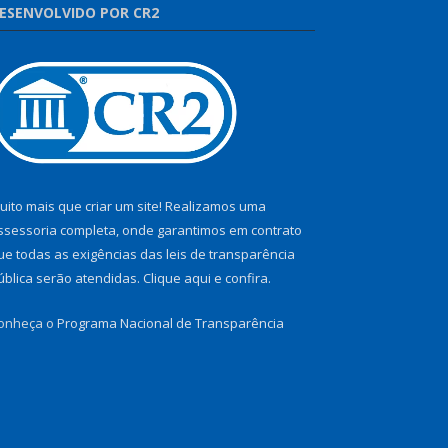
ESENVOLVIDO POR CR2
uito mais que criar um site! Realizamos uma
ssessoria completa, onde garantimos em contrato
ue todas as exigências das leis de transparência
ública serão atendidas. Clique aqui e confira.
onheça o
Programa Nacional de Transparência