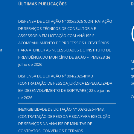
ÚLTIMAS PUBLICAÇÕES
D
DISPENSA DE LICITAÇÃO Nº 005/2026 (CONTRATAÇÃO
DE SERVIÇOS TÉCNICOS DE CONSULTORIA E
ASSESSORIA EM LICITAÇÃO COM ANÁLISE E
ACOMPANHAMENTO DE PROCESSOS LICITATÓRIOS
 a
PARA ATENDER AS NECESSIDADES DO INSTITUTO DE
PREVIDÊNCIA DO MUNICÍPIO DE BAIÃO – IPMB)
28 de
M
julho de 2026
a
DISPENSA DE LICITAÇÃO Nº 004/2026-IPMB
q
(CONTRATAÇÃO DE PESSOA JURÍDICA ESPECIALIZADA
p
EM DESENVOLVIMENTO DE SOFTWARE.)
22 de junho
C
de 2026
INEXIGIBILIDADE DE LICITAÇÃO Nº 003/2026-IPMB.
(CONTRATAÇÃO DE PESSOA FISICA PARA EXECUÇÃO
DE SERVIÇOS NA ANALISE DE MINUTAS DE
CONTRATOS, CONVÊNIOS E TERMOS