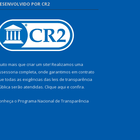
ESENVOLVIDO POR CR2
uito mais que criar um site! Realizamos uma
ssessoria completa, onde garantimos em contrato
ue todas as exigências das leis de transparência
ública serão atendidas. Clique aqui e confira.
onheça o
Programa Nacional de Transparência