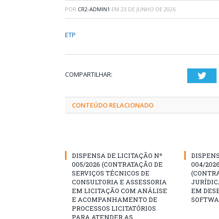
POR
CR2-ADMIN1
EM
23 DE JUNHO DE 2026
ETP
COMPARTILHAR:
Twi
CONTEÚDO RELACIONADO
DISPENSA DE LICITAÇÃO Nº
DISPENS
005/2026 (CONTRATAÇÃO DE
004/202
SERVIÇOS TÉCNICOS DE
(CONTR
CONSULTORIA E ASSESSORIA
JURÍDIC
EM LICITAÇÃO COM ANÁLISE
EM DES
E ACOMPANHAMENTO DE
SOFTWA
PROCESSOS LICITATÓRIOS
PARA ATENDER AS