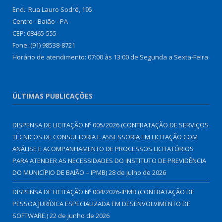
End.: Rua Lauro Sodré, 195
Centro - Baião - PA
CEP: 68465-555
Fone: (91) 98538-8721
Horário de atendimento: 07:00 às 13:00 de Segunda a Sexta-Feira
ÚLTIMAS PUBLICAÇÕES
DISPENSA DE LICITAÇÃO Nº 005/2026 (CONTRATAÇÃO DE SERVIÇOS
TÉCNICOS DE CONSULTORIA E ASSESSORIA EM LICITAÇÃO COM
ANÁLISE E ACOMPANHAMENTO DE PROCESSOS LICITATÓRIOS
PARA ATENDER AS NECESSIDADES DO INSTITUTO DE PREVIDÊNCIA
DO MUNICÍPIO DE BAIÃO – IPMB)
28 de julho de 2026
DISPENSA DE LICITAÇÃO Nº 004/2026-IPMB (CONTRATAÇÃO DE
PESSOA JURÍDICA ESPECIALIZADA EM DESENVOLVIMENTO DE
SOFTWARE.)
22 de junho de 2026