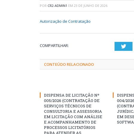
POR
CR2-ADMIN1
EM
23 DE JUNHO DE 2026
Autorização de Contratação
COMPARTILHAR:
Twi
CONTEÚDO RELACIONADO
DISPENSA DE LICITAÇÃO Nº
DISPENS
005/2026 (CONTRATAÇÃO DE
004/202
SERVIÇOS TÉCNICOS DE
(CONTR
CONSULTORIA E ASSESSORIA
JURÍDIC
EM LICITAÇÃO COM ANÁLISE
EM DES
E ACOMPANHAMENTO DE
SOFTWA
PROCESSOS LICITATÓRIOS
PARA ATENDER AS