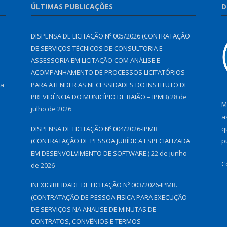
ÚLTIMAS PUBLICAÇÕES
D
DISPENSA DE LICITAÇÃO Nº 005/2026 (CONTRATAÇÃO
DE SERVIÇOS TÉCNICOS DE CONSULTORIA E
ASSESSORIA EM LICITAÇÃO COM ANÁLISE E
ACOMPANHAMENTO DE PROCESSOS LICITATÓRIOS
 a
PARA ATENDER AS NECESSIDADES DO INSTITUTO DE
PREVIDÊNCIA DO MUNICÍPIO DE BAIÃO – IPMB)
28 de
M
julho de 2026
a
DISPENSA DE LICITAÇÃO Nº 004/2026-IPMB
q
(CONTRATAÇÃO DE PESSOA JURÍDICA ESPECIALIZADA
p
EM DESENVOLVIMENTO DE SOFTWARE.)
22 de junho
C
de 2026
INEXIGIBILIDADE DE LICITAÇÃO Nº 003/2026-IPMB.
(CONTRATAÇÃO DE PESSOA FISICA PARA EXECUÇÃO
DE SERVIÇOS NA ANALISE DE MINUTAS DE
CONTRATOS, CONVÊNIOS E TERMOS