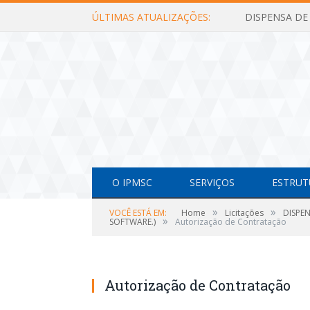
ÚLTIMAS ATUALIZAÇÕES:
O IPMSC
SERVIÇOS
ESTRUT
»
»
VOCÊ ESTÁ EM:
Home
Licitações
DISPE
»
SOFTWARE.)
Autorização de Contratação
Autorização de Contratação