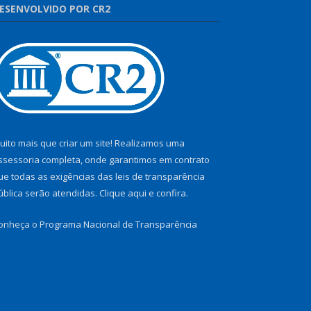
ESENVOLVIDO POR CR2
uito mais que criar um site! Realizamos uma
ssessoria completa, onde garantimos em contrato
ue todas as exigências das leis de transparência
ública serão atendidas. Clique aqui e confira.
onheça o
Programa Nacional de Transparência