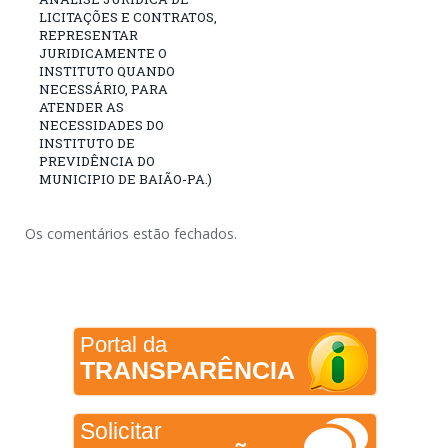
LICITAÇÕES E CONTRATOS,
REPRESENTAR
JURIDICAMENTE O
INSTITUTO QUANDO
NECESSÁRIO, PARA
ATENDER AS
NECESSIDADES DO
INSTITUTO DE
PREVIDÊNCIA DO
MUNICIPIO DE BAIÃO-PA.)
Os comentários estão fechados.
Portal da
TRANSPARÊNCIA
Solicitar