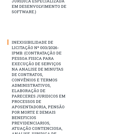
JURÍDICA ESPECIALIZADA
EM DESENVOLVIMENTO DE
SOFTWARE.)
INEXIGIBILIDADE DE
LICITAÇÃO Nº 003/2026-
IPMB. (CONTRATAÇÃO DE
PESSOA FISICA PARA
EXECUÇÃO DE SERVIÇOS
NA ANALISE DE MINUTAS
DE CONTRATOS,
CONVÊNIOS E TERMOS
ADMINISTRATIVOS,
ELABORAÇÃO DE
PARECERES JURIDICOS EM
PROCESSOS DE
APOSENTADORIA, PENSÃO
POR MORTE E DEMAIS
BENEFICIOS
PREVIDENCIARIOS,
ATUAÇÃO CONTENCIOSA,
ANALISE JURIDICA DE