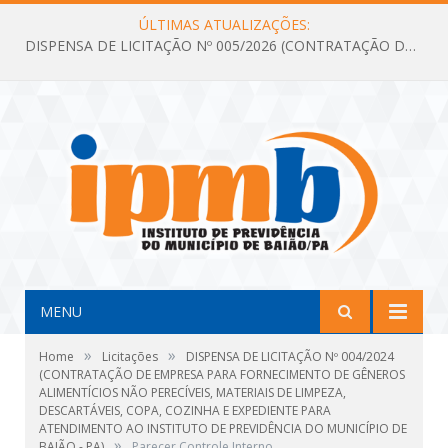
ÚLTIMAS ATUALIZAÇÕES:
DISPENSA DE LICITAÇÃO Nº 005/2026 (CONTRATAÇÃO DE SERVIÇOS TÉCNICOS DE CONSULTORIA E ASSESSORIA EM LICITAÇÃO COM ANÁLISE E ACOMPANHAMENTO DE PROCESSOS LICITATÓRIOS PARA ATENDER AS NECESSIDADES DO INSTITUTO DE PREVIDÊNCIA DO MUNICÍPIO DE BAIÃO – IPMB)
MENU
»
»
Home
Licitações
DISPENSA DE LICITAÇÃO Nº 004/2024
(CONTRATAÇÃO DE EMPRESA PARA FORNECIMENTO DE GÊNEROS
ALIMENTÍCIOS NÃO PERECÍVEIS, MATERIAIS DE LIMPEZA,
DESCARTÁVEIS, COPA, COZINHA E EXPEDIENTE PARA
ATENDIMENTO AO INSTITUTO DE PREVIDÊNCIA DO MUNICÍPIO DE
»
BAIÃO - PA)
Parecer Controle Interno