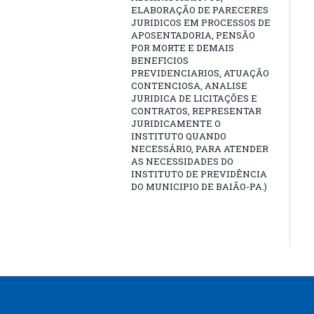
ELABORAÇÃO DE PARECERES
JURIDICOS EM PROCESSOS DE
APOSENTADORIA, PENSÃO
POR MORTE E DEMAIS
BENEFICIOS
PREVIDENCIARIOS, ATUAÇÃO
CONTENCIOSA, ANALISE
JURIDICA DE LICITAÇÕES E
CONTRATOS, REPRESENTAR
JURIDICAMENTE O
INSTITUTO QUANDO
NECESSÁRIO, PARA ATENDER
AS NECESSIDADES DO
INSTITUTO DE PREVIDÊNCIA
DO MUNICIPIO DE BAIÃO-PA.)