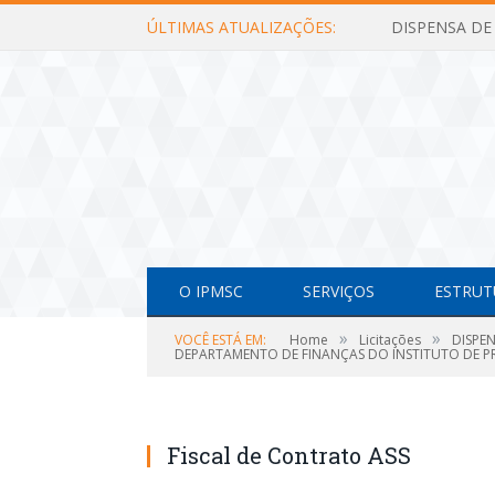
ÚLTIMAS ATUALIZAÇÕES:
O IPMSC
SERVIÇOS
ESTRUT
»
»
VOCÊ ESTÁ EM:
Home
Licitações
DISPE
DEPARTAMENTO DE FINANÇAS DO INSTITUTO DE PR
Fiscal de Contrato ASS