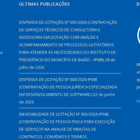
ÚLTIMAS PUBLICAÇÕES
D
DISPENSA DE LICITAÇÃO Nº 005/2026 (CONTRATAÇÃO
DE SERVIÇOS TÉCNICOS DE CONSULTORIA E
ASSESSORIA EM LICITAÇÃO COM ANÁLISE E
ACOMPANHAMENTO DE PROCESSOS LICITATÓRIOS
 a
PARA ATENDER AS NECESSIDADES DO INSTITUTO DE
PREVIDÊNCIA DO MUNICÍPIO DE BAIÃO – IPMB)
28 de
M
julho de 2026
a
DISPENSA DE LICITAÇÃO Nº 004/2026-IPMB
q
(CONTRATAÇÃO DE PESSOA JURÍDICA ESPECIALIZADA
p
EM DESENVOLVIMENTO DE SOFTWARE.)
22 de junho
C
de 2026
INEXIGIBILIDADE DE LICITAÇÃO Nº 003/2026-IPMB.
(CONTRATAÇÃO DE PESSOA FISICA PARA EXECUÇÃO
DE SERVIÇOS NA ANALISE DE MINUTAS DE
CONTRATOS, CONVÊNIOS E TERMOS