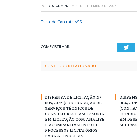
POR
CR2-ADMIN2
EM
26 DE SETEMBRO DE 2024
Fiscal de Contrato ASS
COMPARTILHAR:
Twi
CONTEÚDO RELACIONADO
DISPENSA DE LICITAÇÃO Nº
DISPENS
005/2026 (CONTRATAÇÃO DE
004/202
SERVIÇOS TÉCNICOS DE
(CONTR
CONSULTORIA E ASSESSORIA
JURÍDIC
EM LICITAÇÃO COM ANÁLISE
EM DES
E ACOMPANHAMENTO DE
SOFTWA
PROCESSOS LICITATÓRIOS
PARA ATENDER AS