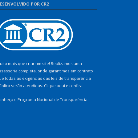
ESENVOLVIDO POR CR2
uito mais que criar um site! Realizamos uma
ssessoria completa, onde garantimos em contrato
ue todas as exigências das leis de transparência
ública serão atendidas. Clique aqui e confira.
onheça o
Programa Nacional de Transparência