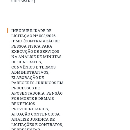
SOFTWARE.)
INEXIGIBILIDADE DE
LICITAÇÃO Nº 003/2026-
IPMB. (CONTRATAÇÃO DE
PESSOA FISICA PARA
EXECUÇÃO DE SERVIÇOS
NA ANALISE DE MINUTAS
DE CONTRATOS,
CONVÊNIOS E TERMOS
ADMINISTRATIVOS,
ELABORAÇÃO DE
PARECERES JURIDICOS EM
PROCESSOS DE
APOSENTADORIA, PENSÃO
POR MORTE E DEMAIS
BENEFICIOS
PREVIDENCIARIOS,
ATUAÇÃO CONTENCIOSA,
ANALISE JURIDICA DE
LICITAÇÕES E CONTRATOS,
REPRESENTAR