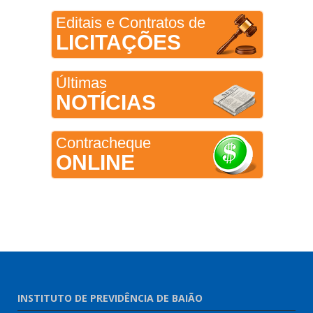
Editais e Contratos de
LICITAÇÕES
Últimas
NOTÍCIAS
Contracheque
ONLINE
INSTITUTO DE PREVIDÊNCIA DE BAIÃO