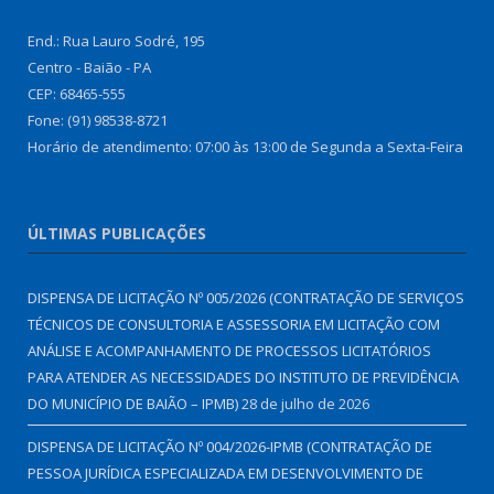
End.: Rua Lauro Sodré, 195
Centro - Baião - PA
CEP: 68465-555
Fone: (91) 98538-8721
Horário de atendimento: 07:00 às 13:00 de Segunda a Sexta-Feira
ÚLTIMAS PUBLICAÇÕES
DISPENSA DE LICITAÇÃO Nº 005/2026 (CONTRATAÇÃO DE SERVIÇOS
TÉCNICOS DE CONSULTORIA E ASSESSORIA EM LICITAÇÃO COM
ANÁLISE E ACOMPANHAMENTO DE PROCESSOS LICITATÓRIOS
PARA ATENDER AS NECESSIDADES DO INSTITUTO DE PREVIDÊNCIA
DO MUNICÍPIO DE BAIÃO – IPMB)
28 de julho de 2026
DISPENSA DE LICITAÇÃO Nº 004/2026-IPMB (CONTRATAÇÃO DE
PESSOA JURÍDICA ESPECIALIZADA EM DESENVOLVIMENTO DE