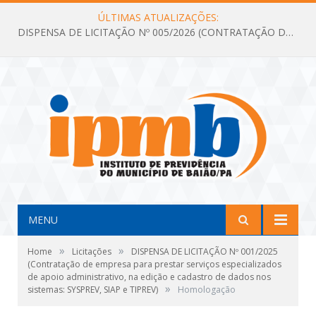
ÚLTIMAS ATUALIZAÇÕES:
DISPENSA DE LICITAÇÃO Nº 005/2026 (CONTRATAÇÃO DE SERVIÇOS TÉCNICOS DE CONSULTORIA E ASSESSORIA EM LICITAÇÃO COM ANÁLISE E ACOMPANHAMENTO DE PROCESSOS LICITATÓRIOS PARA ATENDER AS NECESSIDADES DO INSTITUTO DE PREVIDÊNCIA DO MUNICÍPIO DE BAIÃO – IPMB)
MENU
»
»
Home
Licitações
DISPENSA DE LICITAÇÃO Nº 001/2025
(Contratação de empresa para prestar serviços especializados
de apoio administrativo, na edição e cadastro de dados nos
»
sistemas: SYSPREV, SIAP e TIPREV)
Homologação