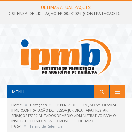
ÚLTIMAS ATUALIZAÇÕES:
DISPENSA DE LICITAÇÃO Nº 005/2026 (CONTRATAÇÃO DE SERVIÇOS TÉCNICOS DE CONSULTORIA E ASSESSORIA EM LICITAÇÃO COM ANÁLISE E ACOMPANHAMENTO DE PROCESSOS LICITATÓRIOS PARA ATENDER AS NECESSIDADES DO INSTITUTO DE PREVIDÊNCIA DO MUNICÍPIO DE BAIÃO – IPMB)
MENU
»
»
Home
Licitações
DISPENSA DE LICITAÇÃO Nº 001/2024-
IPMB (CONTRATAÇÃO DE PESSOA JURIDICA PARA PRESTAR
SERVIÇOS ESPECIALIZADOS DE APOIO ADMINISTRATIVO PARA O
INSTITUTO PREVIDÊNCIA DO MUNICÍPIO DE BAIÃO-
»
PARÁ)
Termo de Referncia