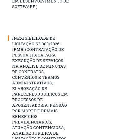
EM DESENVOLVIMENTO DE
SOFTWARE.)
INEXIGIBILIDADE DE
LICITAÇÃO Nº 003/2026-
IPMB. (CONTRATAÇÃO DE
PESSOA FISICA PARA
EXECUÇÃO DE SERVIÇOS
NA ANALISE DE MINUTAS
DE CONTRATOS,
CONVÊNIOS E TERMOS
ADMINISTRATIVOS,
ELABORAÇÃO DE
PARECERES JURIDICOS EM
PROCESSOS DE
APOSENTADORIA, PENSÃO
POR MORTE E DEMAIS
BENEFICIOS
PREVIDENCIARIOS,
ATUAÇÃO CONTENCIOSA,
ANALISE JURIDICA DE
LICITAÇÕES E CONTRATOS,