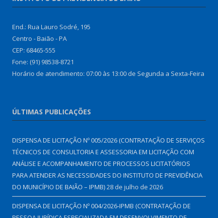
End.: Rua Lauro Sodré, 195
Centro - Baião - PA
CEP: 68465-555
Fone: (91) 98538-8721
Horário de atendimento: 07:00 às 13:00 de Segunda a Sexta-Feira
ÚLTIMAS PUBLICAÇÕES
DISPENSA DE LICITAÇÃO Nº 005/2026 (CONTRATAÇÃO DE SERVIÇOS
TÉCNICOS DE CONSULTORIA E ASSESSORIA EM LICITAÇÃO COM
ANÁLISE E ACOMPANHAMENTO DE PROCESSOS LICITATÓRIOS
PARA ATENDER AS NECESSIDADES DO INSTITUTO DE PREVIDÊNCIA
DO MUNICÍPIO DE BAIÃO – IPMB)
28 de julho de 2026
DISPENSA DE LICITAÇÃO Nº 004/2026-IPMB (CONTRATAÇÃO DE
PESSOA JURÍDICA ESPECIALIZADA EM DESENVOLVIMENTO DE