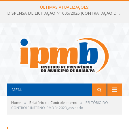
ÚLTIMAS ATUALIZAÇÕES:
DISPENSA DE LICITAÇÃO Nº 005/2026 (CONTRATAÇÃO DE SERVIÇOS TÉCNICOS DE CONSULTORIA E ASSESSORIA EM LICITAÇÃO COM ANÁLISE E ACOMPANHAMENTO DE PROCESSOS LICITATÓRIOS PARA ATENDER AS NECESSIDADES DO INSTITUTO DE PREVIDÊNCIA DO MUNICÍPIO DE BAIÃO – IPMB)
MENU
»
»
Home
Relatório de Controle Interno
RELTÓRIO DO
CONTROLE INTERNO IPMB 3º 2023_assinado