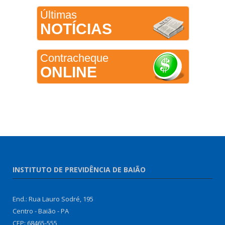
Últimas
NOTÍCIAS
Contracheque
ONLINE
INSTITUTO DE PREVIDÊNCIA DE BAIÃO
End.: Rua Lauro Sodré, 195
Centro - Baião - PA
CEP: 68465-555