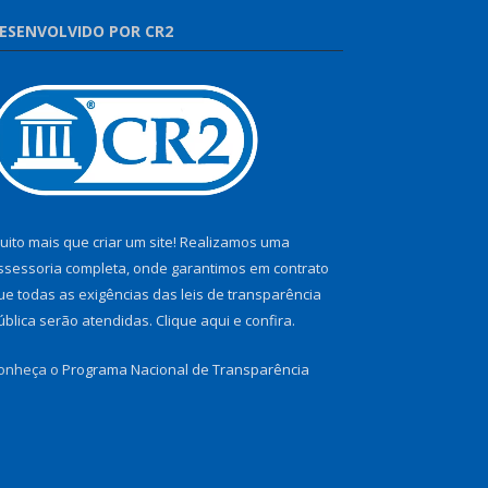
ESENVOLVIDO POR CR2
uito mais que criar um site! Realizamos uma
ssessoria completa, onde garantimos em contrato
ue todas as exigências das leis de transparência
ública serão atendidas. Clique aqui e confira.
onheça o
Programa Nacional de Transparência