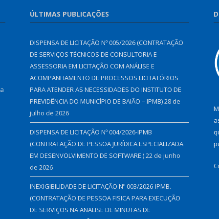
ÚLTIMAS PUBLICAÇÕES
D
DISPENSA DE LICITAÇÃO Nº 005/2026 (CONTRATAÇÃO
DE SERVIÇOS TÉCNICOS DE CONSULTORIA E
ASSESSORIA EM LICITAÇÃO COM ANÁLISE E
ACOMPANHAMENTO DE PROCESSOS LICITATÓRIOS
 a
PARA ATENDER AS NECESSIDADES DO INSTITUTO DE
PREVIDÊNCIA DO MUNICÍPIO DE BAIÃO – IPMB)
28 de
M
julho de 2026
a
DISPENSA DE LICITAÇÃO Nº 004/2026-IPMB
q
(CONTRATAÇÃO DE PESSOA JURÍDICA ESPECIALIZADA
p
EM DESENVOLVIMENTO DE SOFTWARE.)
22 de junho
C
de 2026
INEXIGIBILIDADE DE LICITAÇÃO Nº 003/2026-IPMB.
(CONTRATAÇÃO DE PESSOA FISICA PARA EXECUÇÃO
DE SERVIÇOS NA ANALISE DE MINUTAS DE