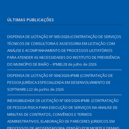
ÚLTIMAS PUBLICAÇÕES
DISPENSA DE LICITAÇÃO Nº 005/2026 (CONTRATAÇÃO DE SERVIÇOS
TÉCNICOS DE CONSULTORIA E ASSESSORIA EM LICITAÇÃO COM
ANÁLISE E ACOMPANHAMENTO DE PROCESSOS LICITATÓRIOS
PARA ATENDER AS NECESSIDADES DO INSTITUTO DE PREVIDÊNCIA
DO MUNICÍPIO DE BAIÃO – IPMB)
28 de julho de 2026
DISPENSA DE LICITAÇÃO Nº 004/2026-IPMB (CONTRATAÇÃO DE
PESSOA JURÍDICA ESPECIALIZADA EM DESENVOLVIMENTO DE
SOFTWARE.)
22 de junho de 2026
INEXIGIBILIDADE DE LICITAÇÃO Nº 003/2026-IPMB. (CONTRATAÇÃO
DE PESSOA FISICA PARA EXECUÇÃO DE SERVIÇOS NA ANALISE DE
MINUTAS DE CONTRATOS, CONVÊNIOS E TERMOS
ADMINISTRATIVOS, ELABORAÇÃO DE PARECERES JURIDICOS EM
PROCESSOS DE APOSENTADORIA, PENSÃO POR MORTE E DEMAIS