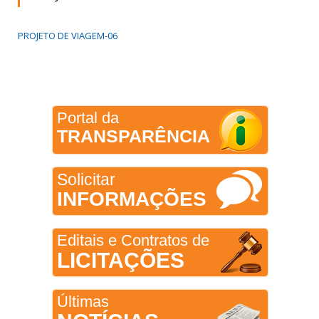
PROJETO DE VIAGEM-06
Portal da
TRANSPARÊNCIA
Solicitar
INFORMAÇÕES
Editais e Contratos de
LICITAÇÕES
Últimas