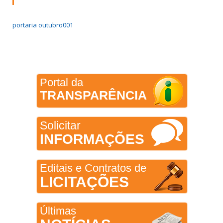
portaria outubro001
Portal da
TRANSPARÊNCIA
Solicitar
INFORMAÇÕES
Editais e Contratos de
LICITAÇÕES
Últimas