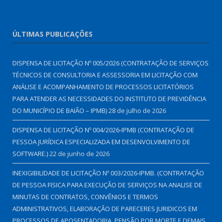
ÚLTIMAS PUBLICAÇÕES
DISPENSA DE LICITAÇÃO Nº 005/2026 (CONTRATAÇÃO DE SERVIÇOS
TÉCNICOS DE CONSULTORIA E ASSESSORIA EM LICITAÇÃO COM
ANÁLISE E ACOMPANHAMENTO DE PROCESSOS LICITATÓRIOS
PARA ATENDER AS NECESSIDADES DO INSTITUTO DE PREVIDÊNCIA
DO MUNICÍPIO DE BAIÃO – IPMB)
28 de julho de 2026
DISPENSA DE LICITAÇÃO Nº 004/2026-IPMB (CONTRATAÇÃO DE
PESSOA JURÍDICA ESPECIALIZADA EM DESENVOLVIMENTO DE
SOFTWARE.)
22 de junho de 2026
INEXIGIBILIDADE DE LICITAÇÃO Nº 003/2026-IPMB. (CONTRATAÇÃO
DE PESSOA FISICA PARA EXECUÇÃO DE SERVIÇOS NA ANALISE DE
MINUTAS DE CONTRATOS, CONVÊNIOS E TERMOS
ADMINISTRATIVOS, ELABORAÇÃO DE PARECERES JURIDICOS EM
PROCESSOS DE APOSENTADORIA, PENSÃO POR MORTE E DEMAIS