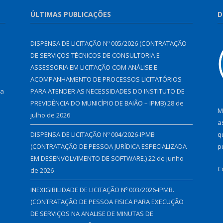
ÚLTIMAS PUBLICAÇÕES
D
DISPENSA DE LICITAÇÃO Nº 005/2026 (CONTRATAÇÃO
DE SERVIÇOS TÉCNICOS DE CONSULTORIA E
ASSESSORIA EM LICITAÇÃO COM ANÁLISE E
ACOMPANHAMENTO DE PROCESSOS LICITATÓRIOS
 a
PARA ATENDER AS NECESSIDADES DO INSTITUTO DE
PREVIDÊNCIA DO MUNICÍPIO DE BAIÃO – IPMB)
28 de
M
julho de 2026
a
DISPENSA DE LICITAÇÃO Nº 004/2026-IPMB
q
(CONTRATAÇÃO DE PESSOA JURÍDICA ESPECIALIZADA
p
EM DESENVOLVIMENTO DE SOFTWARE.)
22 de junho
C
de 2026
INEXIGIBILIDADE DE LICITAÇÃO Nº 003/2026-IPMB.
(CONTRATAÇÃO DE PESSOA FISICA PARA EXECUÇÃO
DE SERVIÇOS NA ANALISE DE MINUTAS DE