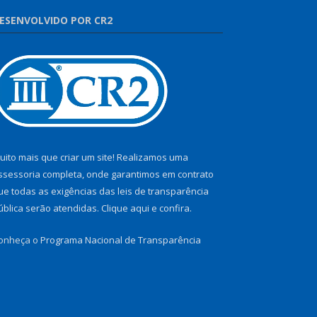
ESENVOLVIDO POR CR2
uito mais que criar um site! Realizamos uma
ssessoria completa, onde garantimos em contrato
ue todas as exigências das leis de transparência
ública serão atendidas. Clique aqui e confira.
onheça o
Programa Nacional de Transparência