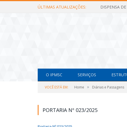
ÚLTIMAS ATUALIZAÇÕES:
O IPMSC
SERVIÇOS
ESTRUT
»
VOCÊ ESTÁ EM:
Home
Diárias e Passagens
PORTARIA Nº 023/2025
Portaria Nº 023/2025