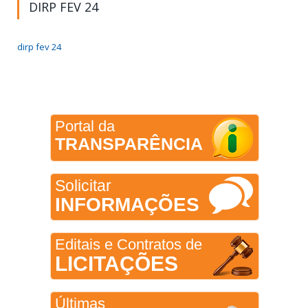
DIRP FEV 24
dirp fev 24
Portal da
TRANSPARÊNCIA
Solicitar
INFORMAÇÕES
Editais e Contratos de
LICITAÇÕES
Últimas