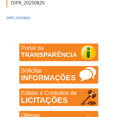
DIPR_20250820
DIPR_20250820
Portal da
TRANSPARÊNCIA
Solicitar
INFORMAÇÕES
Editais e Contratos de
LICITAÇÕES
Últimas