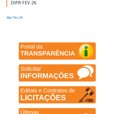
DIPR FEV 26
dipr fev 26
Portal da
TRANSPARÊNCIA
Solicitar
INFORMAÇÕES
Editais e Contratos de
LICITAÇÕES
Últimas