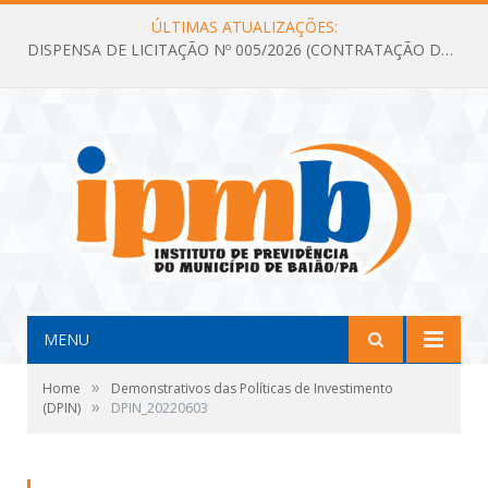
ÚLTIMAS ATUALIZAÇÕES:
DISPENSA DE LICITAÇÃO Nº 005/2026 (CONTRATAÇÃO DE SERVIÇOS TÉCNICOS DE CONSULTORIA E ASSESSORIA EM LICITAÇÃO COM ANÁLISE E ACOMPANHAMENTO DE PROCESSOS LICITATÓRIOS PARA ATENDER AS NECESSIDADES DO INSTITUTO DE PREVIDÊNCIA DO MUNICÍPIO DE BAIÃO – IPMB)
MENU
»
Home
Demonstrativos das Políticas de Investimento
»
(DPIN)
DPIN_20220603