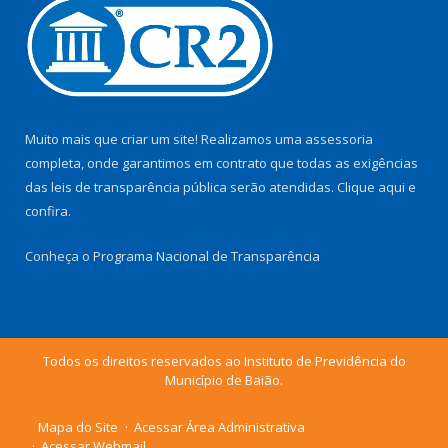
Muito mais que criar um site! Realizamos uma assessoria
completa, onde garantimos em contrato que todas as exigências
das leis de transparência pública serão atendidas. Clique aqui e
confira.
Conheça o
Programa Nacional de Transparência
Todos os direitos reservados ao Instituto de Previdência do
Município de Baião.
Mapa do Site
Acessar Área Administrativa
Acessar Webmail