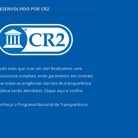
ESENVOLVIDO POR CR2
uito mais que criar um site! Realizamos uma
ssessoria completa, onde garantimos em contrato
ue todas as exigências das leis de transparência
ública serão atendidas. Clique aqui e confira.
onheça o
Programa Nacional de Transparência