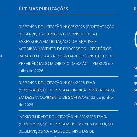
ÚLTIMAS PUBLICAÇÕES
D
DISPENSA DE LICITAÇÃO Nº 005/2026 (CONTRATAÇÃO
DE SERVIÇOS TÉCNICOS DE CONSULTORIA E
ASSESSORIA EM LICITAÇÃO COM ANÁLISE E
ACOMPANHAMENTO DE PROCESSOS LICITATÓRIOS
 a
PARA ATENDER AS NECESSIDADES DO INSTITUTO DE
PREVIDÊNCIA DO MUNICÍPIO DE BAIÃO – IPMB)
28 de
M
julho de 2026
a
DISPENSA DE LICITAÇÃO Nº 004/2026-IPMB
q
(CONTRATAÇÃO DE PESSOA JURÍDICA ESPECIALIZADA
p
EM DESENVOLVIMENTO DE SOFTWARE.)
22 de junho
C
de 2026
INEXIGIBILIDADE DE LICITAÇÃO Nº 003/2026-IPMB.
(CONTRATAÇÃO DE PESSOA FISICA PARA EXECUÇÃO
DE SERVIÇOS NA ANALISE DE MINUTAS DE