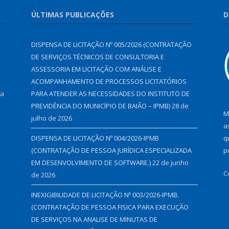
ÚLTIMAS PUBLICAÇÕES
D
DISPENSA DE LICITAÇÃO Nº 005/2026 (CONTRATAÇÃO
DE SERVIÇOS TÉCNICOS DE CONSULTORIA E
ASSESSORIA EM LICITAÇÃO COM ANÁLISE E
ACOMPANHAMENTO DE PROCESSOS LICITATÓRIOS
 a
PARA ATENDER AS NECESSIDADES DO INSTITUTO DE
PREVIDÊNCIA DO MUNICÍPIO DE BAIÃO – IPMB)
28 de
M
julho de 2026
a
DISPENSA DE LICITAÇÃO Nº 004/2026-IPMB
q
(CONTRATAÇÃO DE PESSOA JURÍDICA ESPECIALIZADA
p
EM DESENVOLVIMENTO DE SOFTWARE.)
22 de junho
C
de 2026
INEXIGIBILIDADE DE LICITAÇÃO Nº 003/2026-IPMB.
(CONTRATAÇÃO DE PESSOA FISICA PARA EXECUÇÃO
DE SERVIÇOS NA ANALISE DE MINUTAS DE