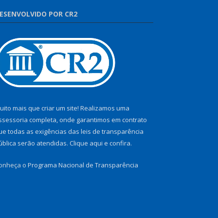
ESENVOLVIDO POR CR2
uito mais que criar um site! Realizamos uma
ssessoria completa, onde garantimos em contrato
ue todas as exigências das leis de transparência
ública serão atendidas. Clique aqui e confira.
onheça o
Programa Nacional de Transparência