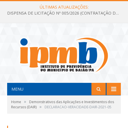
ÚLTIMAS ATUALIZAÇÕES:
DISPENSA DE LICITAÇÃO Nº 005/2026 (CONTRATAÇÃO DE SERVIÇOS TÉCNICOS DE CONSULTORIA E ASSESSORIA EM LICITAÇÃO COM ANÁLISE E ACOMPANHAMENTO DE PROCESSOS LICITATÓRIOS PARA ATENDER AS NECESSIDADES DO INSTITUTO DE PREVIDÊNCIA DO MUNICÍPIO DE BAIÃO – IPMB)
MENU
»
Home
Demonstrativos das Aplicações e Investimentos dos
»
Recursos (DAIR)
DECLARACAO-VERACIDADE-DAIR-2021-05