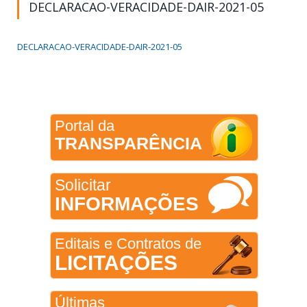
DECLARACAO-VERACIDADE-DAIR-2021-05
DECLARACAO-VERACIDADE-DAIR-2021-05
Portal da
TRANSPARÊNCIA
Solicitar
INFORMAÇÕES
Editais e Contratos de
LICITAÇÕES
Últimas