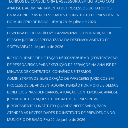
TÉCNICOS DE CONSULTORIA E ASSESSORIA EM LICITAÇÃO COM
ANÁLISE E ACOMPANHAMENTO DE PROCESSOS LICITATÓRIOS
PARA ATENDER AS NECESSIDADES DO INSTITUTO DE PREVIDÊNCIA
DO MUNICÍPIO DE BAIÃO – IPMB)
28 de julho de 2026
DISPENSA DE LICITAÇÃO Nº 004/2026-IPMB (CONTRATAÇÃO DE
PESSOA JURÍDICA ESPECIALIZADA EM DESENVOLVIMENTO DE
SOFTWARE.)
22 de junho de 2026
INEXIGIBILIDADE DE LICITAÇÃO Nº 003/2026-IPMB. (CONTRATAÇÃO
DE PESSOA FISICA PARA EXECUÇÃO DE SERVIÇOS NA ANALISE DE
MINUTAS DE CONTRATOS, CONVÊNIOS E TERMOS
ADMINISTRATIVOS, ELABORAÇÃO DE PARECERES JURIDICOS EM
PROCESSOS DE APOSENTADORIA, PENSÃO POR MORTE E DEMAIS
BENEFICIOS PREVIDENCIARIOS, ATUAÇÃO CONTENCIOSA, ANALISE
JURIDICA DE LICITAÇÕES E CONTRATOS, REPRESENTAR
JURIDICAMENTE O INSTITUTO QUANDO NECESSÁRIO, PARA
ATENDER AS NECESSIDADES DO INSTITUTO DE PREVIDÊNCIA DO
MUNICIPIO DE BAIÃO-PA.)
22 de junho de 2026