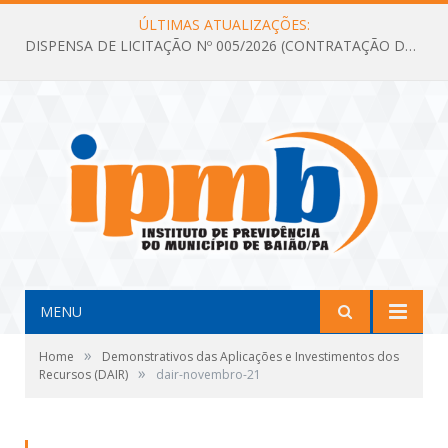
ÚLTIMAS ATUALIZAÇÕES:
DISPENSA DE LICITAÇÃO Nº 005/2026 (CONTRATAÇÃO DE SERVIÇOS TÉCNICOS DE CONSULTORIA E ASSESSORIA EM LICITAÇÃO COM ANÁLISE E ACOMPANHAMENTO DE PROCESSOS LICITATÓRIOS PARA ATENDER AS NECESSIDADES DO INSTITUTO DE PREVIDÊNCIA DO MUNICÍPIO DE BAIÃO – IPMB)
MENU
»
Home
Demonstrativos das Aplicações e Investimentos dos
»
Recursos (DAIR)
dair-novembro-21