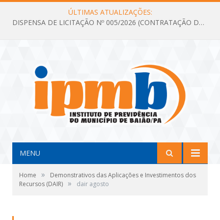
ÚLTIMAS ATUALIZAÇÕES:
DISPENSA DE LICITAÇÃO Nº 005/2026 (CONTRATAÇÃO DE SERVIÇOS TÉCNICOS DE CONSULTORIA E ASSESSORIA EM LICITAÇÃO COM ANÁLISE E ACOMPANHAMENTO DE PROCESSOS LICITATÓRIOS PARA ATENDER AS NECESSIDADES DO INSTITUTO DE PREVIDÊNCIA DO MUNICÍPIO DE BAIÃO – IPMB)
MENU
»
Home
Demonstrativos das Aplicações e Investimentos dos
»
Recursos (DAIR)
dair agosto