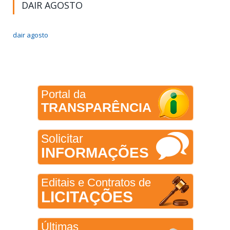
DAIR AGOSTO
dair agosto
Portal da
TRANSPARÊNCIA
Solicitar
INFORMAÇÕES
Editais e Contratos de
LICITAÇÕES
Últimas