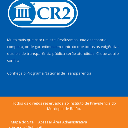
Muito mais que criar um site! Realizamos uma assessoria
completa, onde garantimos em contrato que todas as exigências
das leis de transparência pública serão atendidas. Clique aqui e
confira.
Conheça o
Programa Nacional de Transparência
Todos os direitos reservados ao Instituto de Previdência do
Município de Baião.
Mapa do Site
Acessar Área Administrativa
Acessar Webmail