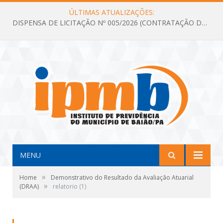
ÚLTIMAS ATUALIZAÇÕES:
DISPENSA DE LICITAÇÃO Nº 005/2026 (CONTRATAÇÃO DE SERVIÇOS TÉCNICOS DE CONSULTORIA E ASSESSORIA EM LICITAÇÃO COM ANÁLISE E ACOMPANHAMENTO DE PROCESSOS LICITATÓRIOS PARA ATENDER AS NECESSIDADES DO INSTITUTO DE PREVIDÊNCIA DO MUNICÍPIO DE BAIÃO – IPMB)
MENU
»
Home
Demonstrativo do Resultado da Avaliação Atuarial
»
(DRAA)
relatorio (1)