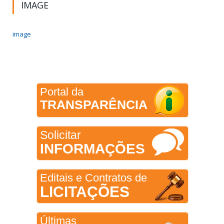
IMAGE
image
Portal da
TRANSPARÊNCIA
Solicitar
INFORMAÇÕES
Editais e Contratos de
LICITAÇÕES
Últimas