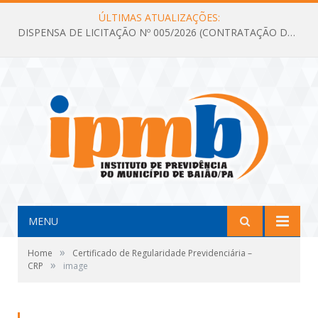
ÚLTIMAS ATUALIZAÇÕES:
DISPENSA DE LICITAÇÃO Nº 005/2026 (CONTRATAÇÃO DE SERVIÇOS TÉCNICOS DE CONSULTORIA E ASSESSORIA EM LICITAÇÃO COM ANÁLISE E ACOMPANHAMENTO DE PROCESSOS LICITATÓRIOS PARA ATENDER AS NECESSIDADES DO INSTITUTO DE PREVIDÊNCIA DO MUNICÍPIO DE BAIÃO – IPMB)
MENU
»
Home
Certificado de Regularidade Previdenciária –
»
CRP
image