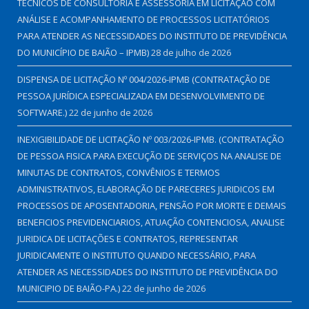
TÉCNICOS DE CONSULTORIA E ASSESSORIA EM LICITAÇÃO COM
ANÁLISE E ACOMPANHAMENTO DE PROCESSOS LICITATÓRIOS
PARA ATENDER AS NECESSIDADES DO INSTITUTO DE PREVIDÊNCIA
DO MUNICÍPIO DE BAIÃO – IPMB)
28 de julho de 2026
DISPENSA DE LICITAÇÃO Nº 004/2026-IPMB (CONTRATAÇÃO DE
PESSOA JURÍDICA ESPECIALIZADA EM DESENVOLVIMENTO DE
SOFTWARE.)
22 de junho de 2026
INEXIGIBILIDADE DE LICITAÇÃO Nº 003/2026-IPMB. (CONTRATAÇÃO
DE PESSOA FISICA PARA EXECUÇÃO DE SERVIÇOS NA ANALISE DE
MINUTAS DE CONTRATOS, CONVÊNIOS E TERMOS
ADMINISTRATIVOS, ELABORAÇÃO DE PARECERES JURIDICOS EM
PROCESSOS DE APOSENTADORIA, PENSÃO POR MORTE E DEMAIS
BENEFICIOS PREVIDENCIARIOS, ATUAÇÃO CONTENCIOSA, ANALISE
JURIDICA DE LICITAÇÕES E CONTRATOS, REPRESENTAR
JURIDICAMENTE O INSTITUTO QUANDO NECESSÁRIO, PARA
ATENDER AS NECESSIDADES DO INSTITUTO DE PREVIDÊNCIA DO
MUNICIPIO DE BAIÃO-PA.)
22 de junho de 2026