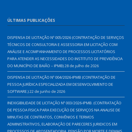
ÚLTIMAS PUBLICAÇÕES
DISPENSA DE LICITAÇÃO Nº 005/2026 (CONTRATAÇÃO DE SERVIÇOS
TÉCNICOS DE CONSULTORIA E ASSESSORIA EM LICITAÇÃO COM
ANÁLISE E ACOMPANHAMENTO DE PROCESSOS LICITATÓRIOS
PARA ATENDER AS NECESSIDADES DO INSTITUTO DE PREVIDÊNCIA
DO MUNICÍPIO DE BAIÃO – IPMB)
28 de julho de 2026
DISPENSA DE LICITAÇÃO Nº 004/2026-IPMB (CONTRATAÇÃO DE
PESSOA JURÍDICA ESPECIALIZADA EM DESENVOLVIMENTO DE
SOFTWARE.)
22 de junho de 2026
INEXIGIBILIDADE DE LICITAÇÃO Nº 003/2026-IPMB. (CONTRATAÇÃO
DE PESSOA FISICA PARA EXECUÇÃO DE SERVIÇOS NA ANALISE DE
MINUTAS DE CONTRATOS, CONVÊNIOS E TERMOS
ADMINISTRATIVOS, ELABORAÇÃO DE PARECERES JURIDICOS EM
PROCESSOS DE APOSENTADORIA, PENSÃO POR MORTE E DEMAIS