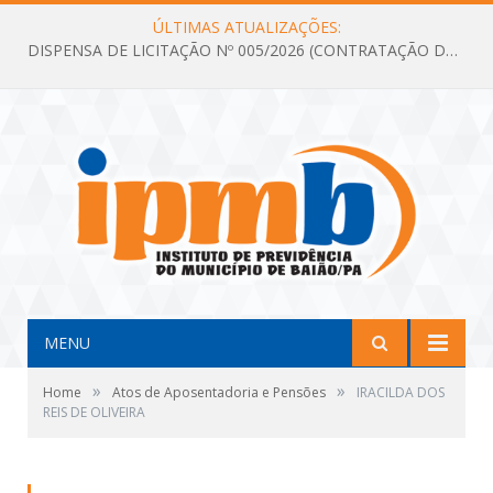
ÚLTIMAS ATUALIZAÇÕES:
DISPENSA DE LICITAÇÃO Nº 005/2026 (CONTRATAÇÃO DE SERVIÇOS TÉCNICOS DE CONSULTORIA E ASSESSORIA EM LICITAÇÃO COM ANÁLISE E ACOMPANHAMENTO DE PROCESSOS LICITATÓRIOS PARA ATENDER AS NECESSIDADES DO INSTITUTO DE PREVIDÊNCIA DO MUNICÍPIO DE BAIÃO – IPMB)
MENU
»
»
Home
Atos de Aposentadoria e Pensões
IRACILDA DOS
REIS DE OLIVEIRA