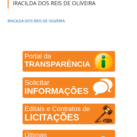
IRACILDA DOS REIS DE OLIVEIRA
IRACILDA DOS REIS DE OLIVEIRA
Portal da
TRANSPARÊNCIA
Solicitar
INFORMAÇÕES
Editais e Contratos de
LICITAÇÕES
Últimas