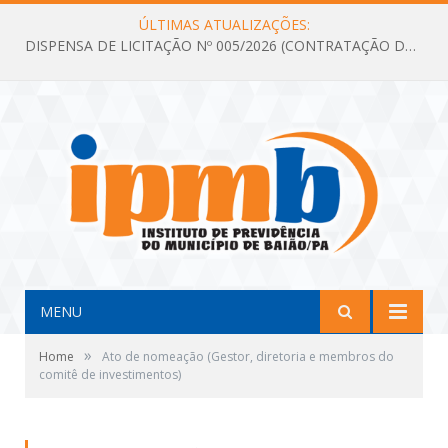
ÚLTIMAS ATUALIZAÇÕES:
DISPENSA DE LICITAÇÃO Nº 005/2026 (CONTRATAÇÃO DE SERVIÇOS TÉCNICOS DE CONSULTORIA E ASSESSORIA EM LICITAÇÃO COM ANÁLISE E ACOMPANHAMENTO DE PROCESSOS LICITATÓRIOS PARA ATENDER AS NECESSIDADES DO INSTITUTO DE PREVIDÊNCIA DO MUNICÍPIO DE BAIÃO – IPMB)
MENU
»
Home
Ato de nomeação (Gestor, diretoria e membros do
comitê de investimentos)