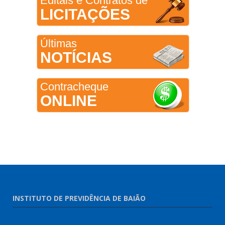
Editais e Contratos de
LICITAÇÕES
Últimas
NOTÍCIAS
Contracheque
ONLINE
INSTITUTO DE PREVIDÊNCIA DE BAIÃO