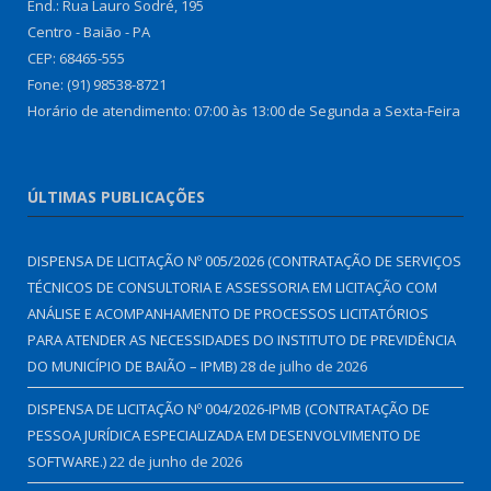
End.: Rua Lauro Sodré, 195
Centro - Baião - PA
CEP: 68465-555
Fone: (91) 98538-8721
Horário de atendimento: 07:00 às 13:00 de Segunda a Sexta-Feira
ÚLTIMAS PUBLICAÇÕES
DISPENSA DE LICITAÇÃO Nº 005/2026 (CONTRATAÇÃO DE SERVIÇOS
TÉCNICOS DE CONSULTORIA E ASSESSORIA EM LICITAÇÃO COM
ANÁLISE E ACOMPANHAMENTO DE PROCESSOS LICITATÓRIOS
PARA ATENDER AS NECESSIDADES DO INSTITUTO DE PREVIDÊNCIA
DO MUNICÍPIO DE BAIÃO – IPMB)
28 de julho de 2026
DISPENSA DE LICITAÇÃO Nº 004/2026-IPMB (CONTRATAÇÃO DE
PESSOA JURÍDICA ESPECIALIZADA EM DESENVOLVIMENTO DE
SOFTWARE.)
22 de junho de 2026