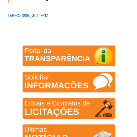
TERMO 0980_2014FPM
Portal da
TRANSPARÊNCIA
Solicitar
INFORMAÇÕES
Editais e Contratos de
LICITAÇÕES
Últimas