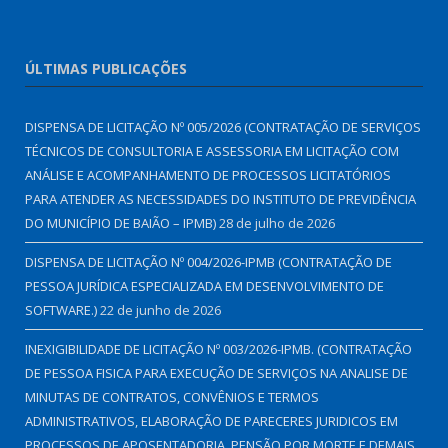
ÚLTIMAS PUBLICAÇÕES
DISPENSA DE LICITAÇÃO Nº 005/2026 (CONTRATAÇÃO DE SERVIÇOS
TÉCNICOS DE CONSULTORIA E ASSESSORIA EM LICITAÇÃO COM
ANÁLISE E ACOMPANHAMENTO DE PROCESSOS LICITATÓRIOS
PARA ATENDER AS NECESSIDADES DO INSTITUTO DE PREVIDÊNCIA
DO MUNICÍPIO DE BAIÃO – IPMB)
28 de julho de 2026
DISPENSA DE LICITAÇÃO Nº 004/2026-IPMB (CONTRATAÇÃO DE
PESSOA JURÍDICA ESPECIALIZADA EM DESENVOLVIMENTO DE
SOFTWARE.)
22 de junho de 2026
INEXIGIBILIDADE DE LICITAÇÃO Nº 003/2026-IPMB. (CONTRATAÇÃO
DE PESSOA FISICA PARA EXECUÇÃO DE SERVIÇOS NA ANALISE DE
MINUTAS DE CONTRATOS, CONVÊNIOS E TERMOS
ADMINISTRATIVOS, ELABORAÇÃO DE PARECERES JURIDICOS EM
PROCESSOS DE APOSENTADORIA, PENSÃO POR MORTE E DEMAIS